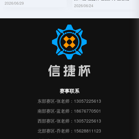
2026/06/29
2026/06/24
赛事联系
东部赛区-张老师：13057225613
南部赛区-蓝老师：18676770501
西部赛区-张老师：13057225613
北部赛区-乔老师：15628811123